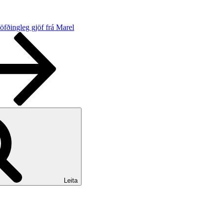
öfðingleg gjöf frá Marel
Leita