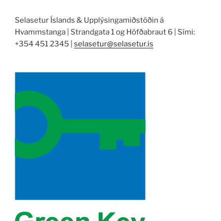
Selasetur Íslands & Upplýsingamiðstöðin á
Hvammstanga | Strandgata 1 og Höfðabraut 6 | Sími:
+354 451 2345 |
selasetur@selasetur.is