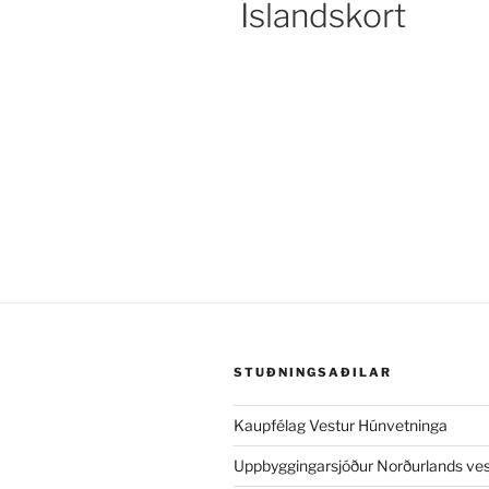
Íslandskort
STUÐNINGSAÐILAR
Kaupfélag Vestur Húnvetninga
Uppbyggingarsjóður Norðurlands ves