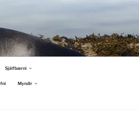
Sjálfbærni
fni
Myndir