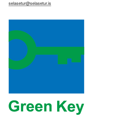
selasetur@selasetur.is