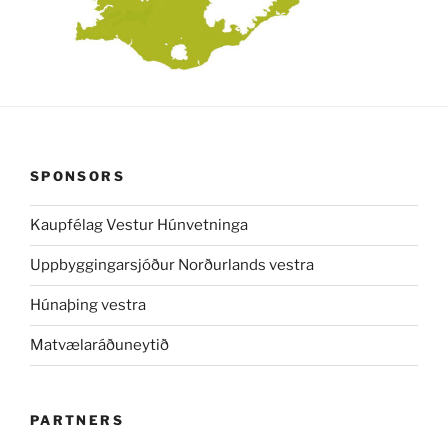
SPONSORS
Kaupfélag Vestur Húnvetninga
Uppbyggingarsjóður Norðurlands vestra
Húnaþing vestra
Matvælaráðuneytið
PARTNERS